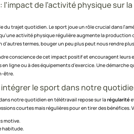
 l’impact de l’activité physique sur l
de du trajet quotidien. Le sport joue un rôle crucial dans l’am
qu’une activité physique régulière augmente la production 
. En d’autres termes, bouger un peu plus peut nous rendre pl
re conscience de cet impact positif et encouragent leurs em
urs en ligne ou à des équipements d’exercice. Une démarche 
n-être.
 intégrer le sport dans notre quotidie
 dans notre quotidien en télétravail repose sur la
régularité
e
sessions courtes mais régulières pour en tirer des bénéfices. 
us motive.
e habitude.