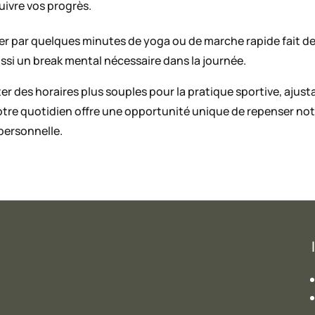
uivre vos progrès.
 par quelques minutes de yoga ou de marche rapide fait de
ussi un break mental nécessaire dans la journée.
er des horaires plus souples pour la pratique sportive, aju
notre quotidien offre une opportunité unique de repenser not
 personnelle.