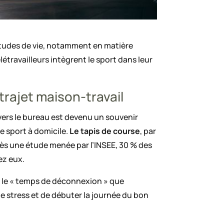
bitudes de vie, notamment en matière
létravailleurs intègrent le sport dans leur
trajet maison-travail
 vers le bureau est devenu un souvenir
e sport à domicile.
Le tapis de course
, par
rès une étude menée par l’INSEE, 30 % des
ez eux.
t le « temps de déconnexion » que
 le stress et de débuter la journée du bon