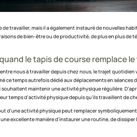
 de travailler, mais il a également instauré de nouvelles ha
raisons de bien-être ou de productivité, de plus en plus de té
quand le tapis de course remplace le 
ntre nous à travailler depuis chez nous, le trajet quotidien
rmé ce temps autrefois dédié aux déplacements en séances d
i souhaitent maintenir une activité physique régulière. D’ap
leur temps d’activité physique depuis qu’ils travaillent de ch
’ajout d’une activité physique peut remplacer symboliquemen
t une excellente manière d’instaurer une routine, de dissiper