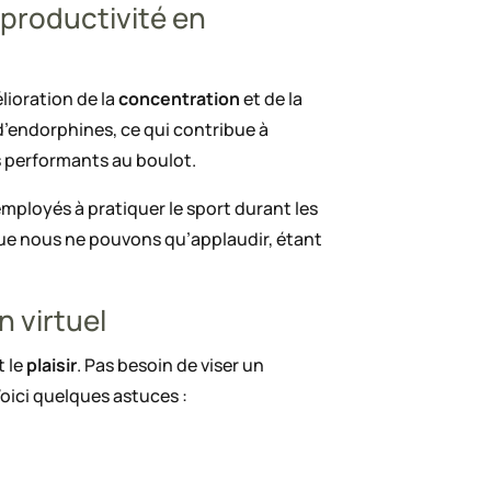
a productivité en
élioration de la
concentration
et de la
d’endorphines, ce qui contribue à
us performants au boulot.
ployés à pratiquer le sport durant les
que nous ne pouvons qu’applaudir, étant
n virtuel
t le
plaisir
. Pas besoin de viser un
Voici quelques astuces :