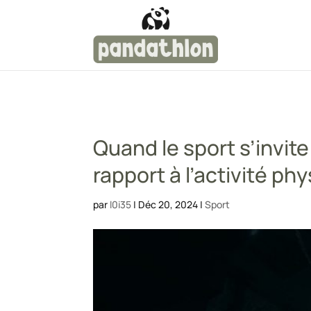
Quand le sport s’invit
rapport à l’activité ph
par
l0i35
|
Déc 20, 2024
|
Sport