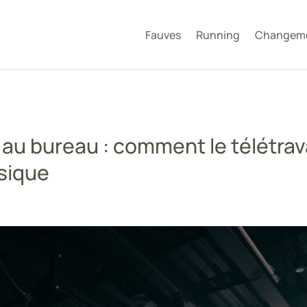
Fauves
Running
Changeme
e au bureau : comment le télétrav
ysique